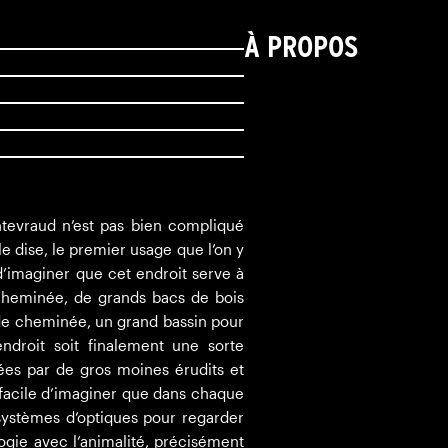
À PROPOS
tevraud n’est pas bien compliqué
e dise, le premier usage que l’on y
e d’imaginer que cet endroit serve à
cheminée, de grands bacs de bois
nde cheminée, un grand bassin pour
endroit soit finalement une sorte
llées par de gros moines érudits et
s facile d’imaginer que dans chaque
systèmes d’optiques pour regarder
alogie avec l’animalité, précisément