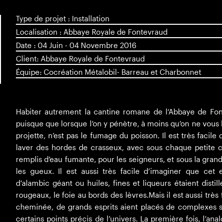
Type de projet : Installation
Localisation : Abbaye Royale de Fontevraud
Date : 04 Juin - 04 Novembre 2016
Client: Abbaye Royale de Fontevraud
Équipe: Cocréation Métalobil- Barreau et Charbonnet
Habiter autrement la cantine romane de l’Abbaye de Fon
puisque que lorsque l’on y pénètre, à moins qu’on ne vous l
projette, n’est pas le fumage du poisson. Il est très facil
laver des hordes de crasseux, avec sous chaque petite 
remplis d’eau fumante, pour les seigneurs, et sous la gra
les gueux. Il est aussi très facile d’imaginer que cet 
d’alambic géant ou huiles, fines et liqueurs étaient disti
rougeaux, le foie au bords des lèvres.Mais il est aussi trè
cheminée, de grands esprits aient placés de complexes 
certains points précis de l’univers. La première fois, l’an