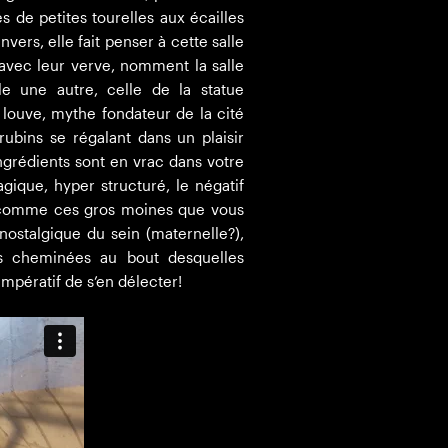
és de petites tourelles aux écailles
nvers, elle fait penser à cette salle
, avec leur verve, nomment la salle
e une autre, celle de la statue
louve, mythe fondateur de la cité
ubins se régalant dans un plaisir
ngrédients sont en vrac dans votre
ique, hyper structuré, le négatif
s, comme ces gros moines que vous
 nostalgique du sein (maternelle?),
es cheminées au bout desquelles
 impératif de s’en délecter!