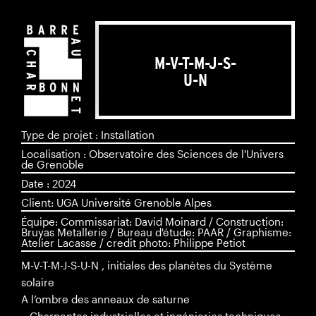
M-V-T-M-J-S-
U-N
Type de projet : Installation
Localisation : Observatoire des Sciences de l'Univers
de Grenoble
Date : 2024
Client: UGA Université Grenoble Alpes
Équipe: Commissariat: David Moinard / Construction:
Bruyas Metallerie / Bureau d'étude: PAAR / Graphisme:
Atelier Lacasse / credit photo: Philippe Petiot
M-V-T-M-J-S-U-N , initiales des planètes du Système
solaire
A l’ombre des anneaux de saturne