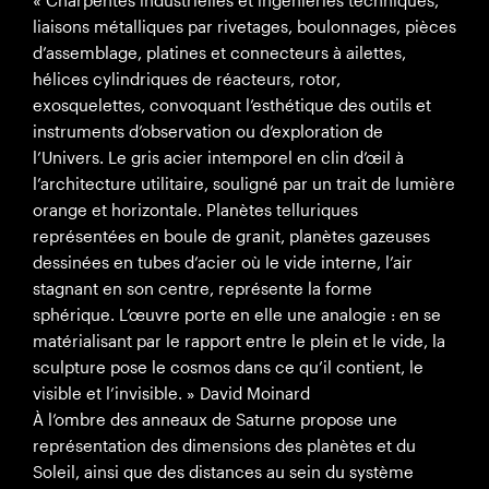
« Charpentes industrielles et ingénieries techniques,
liaisons métalliques par rivetages, boulonnages, pièces
d’assemblage, platines et connecteurs à ailettes,
hélices cylindriques de réacteurs, rotor,
exosquelettes, convoquant l’esthétique des outils et
instruments d’observation ou d’exploration de
l’Univers. Le gris acier intemporel en clin d’œil à
l’architecture utilitaire, souligné par un trait de lumière
orange et horizontale. Planètes telluriques
représentées en boule de granit, planètes gazeuses
dessinées en tubes d’acier où le vide interne, l’air
stagnant en son centre, représente la forme
sphérique. L’œuvre porte en elle une analogie : en se
matérialisant par le rapport entre le plein et le vide, la
sculpture pose le cosmos dans ce qu’il contient, le
visible et l’invisible. » David Moinard
À l’ombre des anneaux de Saturne propose une
représentation des dimensions des planètes et du
Soleil, ainsi que des distances au sein du système