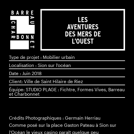
LES
AVENTURES
DES MERS DE
L’OUEST
Type de projet : Mobilier urbain
Localisation : Sion sur l'océan
Date : Juin 2018
Client: Ville de Saint Hilaire de Riez
Équipe: STUDIO PLAGE : Fichtre, Formes Vives, Barreau
et Charbonnet
Crédits Photographiques :
Germain Herriau
Comme posé sur la place Gaston Pateau à Sion sur
l’Océan le vieux casino paraît quelque peu