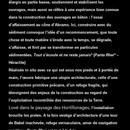
élargis en partie basse, soutiennent et stabilisent les
ouvrages, mais aussi se réfère à une expérience bien connue
dans la construction des ouvrages en béton : l’essai
d’affaissement au cône d’Abrams. Ici, construire avec du
sédiment convoque l’idée d’un recommencement, que toute
chose et toute matière s’érode avec le temps, se dégrade,
s’affaisse, et finit par se transformer en particules
sédimentées.
Tout s’écoule et ne reste jamais*
(
Panta Rhei*
–
Héraclite)
Réalisée in situ avec ce qui est sous nos pieds et à portée de
main, l’œuvre fabrique une utopie architecturale, celle d’une
construction primitive précaire, d’un refuge fragile, qui
témoignent des enjeux de la construction au regard de
l’exploitation incontrôlée des ressources de la Terre.
Lové dans le paysage des Hortillonages,
l’installation
brouille les pistes. A la fois vestige d’architecture d’une tour
de Babel inachevée, refuge vernaculaire, amer de navigation