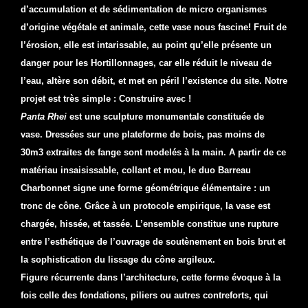
d’accumulation et de sédimentation de micro organismes
d’origine végétale et animale, cette vase nous fascine! Fruit de
l’érosion, elle est intarissable, au point qu’elle présente un
danger pour les Hortillonnages, car elle réduit le niveau de
l’eau, altère son débit, et met en péril l’existence du site. Notre
projet est très simple : Construire avec !
Panta Rhei
est une sculpture monumentale constituée de
vase. Dressées sur une plateforme de bois, pas moins de
30m3 extraites de fange sont modelés à la main. A partir de ce
matériau insaisissable, collant et mou, le duo Barreau
Charbonnet signe une forme géométrique élémentaire : un
tronc de cône. Grâce à un protocole empirique, la vase est
chargée, hissée, et tassée. L’ensemble constitue une rupture
entre l’esthétique de l’ouvrage de soutènement en bois brut et
la sophistication du lissage du cône argileux.
Figure récurrente dans l’architecture, cette forme évoque à la
fois celle des fondations, piliers ou autres contreforts, qui