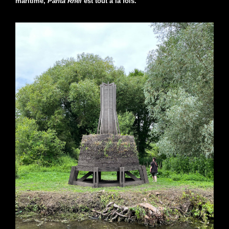
maritime,
Panta Rhei
est tout à la fois.