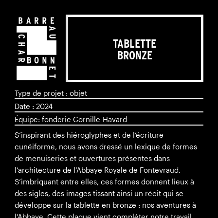
TABLETTE
BRONZE
Type de projet : objet
Date : 2024
Équipe: fonderie Cornille-Havard
S’inspirant des hiéroglyphes et de l’écriture
cunéiforme, nous avons dressé un lexique de formes
de menuiseries et ouvertures présentes dans
l’architecture de l’Abbaye Royale de Fontevraud.
S’imbriquant entre elles, ces formes donnent lieux à
des sigles, des images tissant ainsi un récit qui se
développe sur la tablette en bronze : nos aventures à
l’Abbaye. Cette plaque vient compléter notre travail